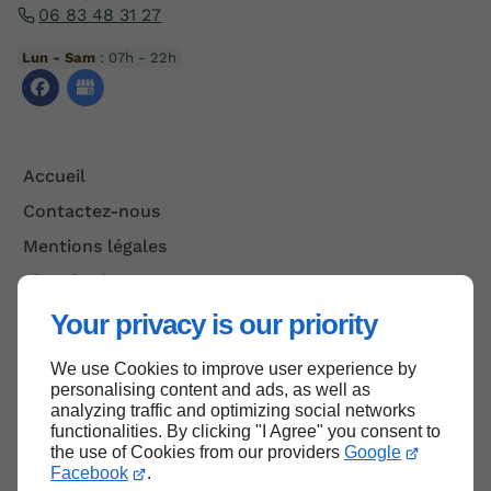
06 83 48 31 27
Lun - Sam
: 07h - 22h
Accueil
Contactez-nous
Mentions légales
Plan du site
Your privacy is our priority
We use Cookies to improve user experience by
Haut de page
personalising content and ads, as well as
analyzing traffic and optimizing social networks
functionalities. By clicking "I Agree" you consent to
the use of Cookies from our providers
Google
Facebook
.