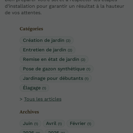
d’installation pour garantir un résultat à la hauteur
de vos attentes.
Catégories
Création de jardin
(2)
Entretien de jardin
(2)
Remise en état de jardin
(2)
Pose de gazon synthétique
(1)
Jardinage pour débutants
(1)
Élagage
(1)
Tous les articles
Archives
Juin
Avril
Février
(1)
(1)
(1)
2026
2025