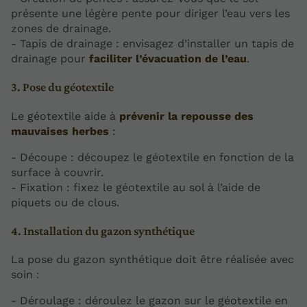
présente une légère pente pour diriger l’eau vers les
zones de drainage.
- Tapis de drainage : envisagez d’installer un tapis de
drainage pour
faciliter l’évacuation de l’eau
.
3. Pose du géotextile
Le géotextile aide à
prévenir la repousse des
mauvaises herbes
:
- Découpe : découpez le géotextile en fonction de la
surface à couvrir.
- Fixation : fixez le géotextile au sol à l’aide de
piquets ou de clous.
4. Installation du gazon synthétique
La pose du gazon synthétique doit être réalisée avec
soin :
- Déroulage : déroulez le gazon sur le géotextile en