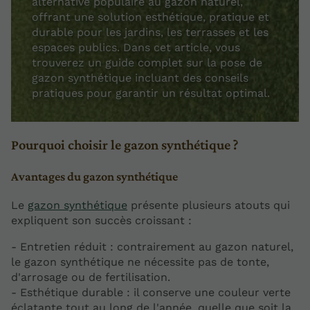
alternative populaire au gazon naturel,
offrant une solution esthétique, pratique et
durable pour les jardins, les terrasses et les
espaces publics. Dans cet article, vous
trouverez un guide complet sur la pose de
gazon synthétique incluant des conseils
pratiques pour garantir un résultat optimal.
Pourquoi choisir le gazon synthétique ?
Avantages du gazon synthétique
Le
gazon synthétique
présente plusieurs atouts qui
expliquent son succès croissant :
- Entretien réduit : contrairement au gazon naturel,
le gazon synthétique ne nécessite pas de tonte,
d'arrosage ou de fertilisation.
- Esthétique durable : il conserve une couleur verte
éclatante tout au long de l'année, quelle que soit la